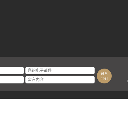
联系
我们