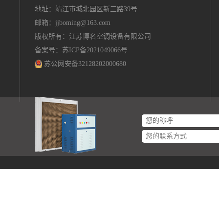
地址：靖江市城北园区新三路39号
邮箱：
jjboming@163.com
版权所有：江苏博名空调设备有限公司
备案号：苏ICP备2021049066号
苏公网安备32128202000680