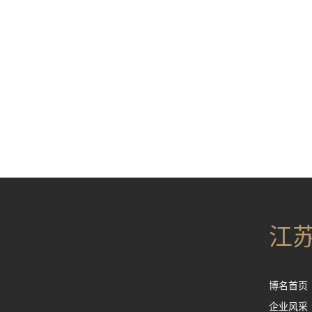
江
博名首页
企业风采