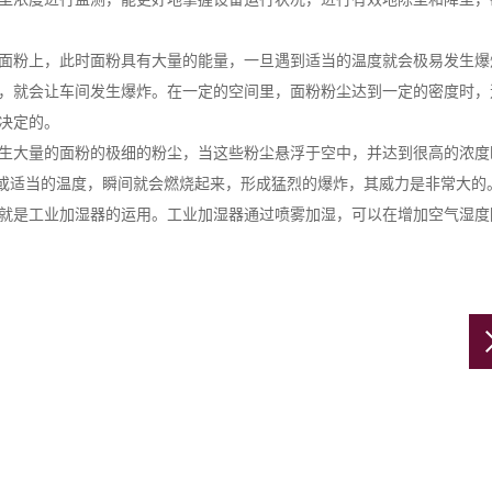
面粉上，此时面粉具有大量的能量，一旦遇到适当的温度就会极易发生爆
，就会让车间发生爆炸。在一定的空间里，面粉粉尘达到一定的密度时，
决定的。
生大量的面粉的极细的粉尘，当这些粉尘悬浮于空中，并达到很高的浓度
弧或适当的温度，瞬间就会燃烧起来，形成猛烈的爆炸，其威力是非常大的
就是工业加湿器的运用。工业加湿器通过喷雾加湿，可以在增加空气湿度