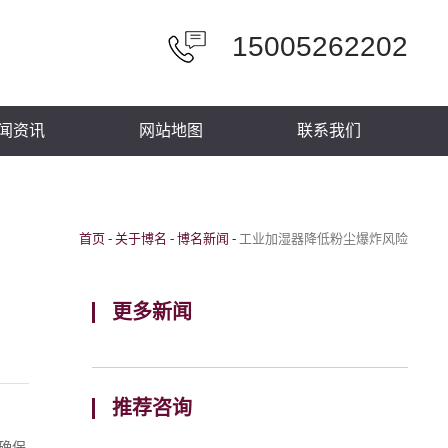
15005262202
闻资讯
网站地图
联系我们
首页
-
关于博名
-
博名新闻
-
工业加湿器降低粉尘爆炸风险
更多新闻
推荐咨询
确保