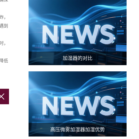
炸，
遇到
时，
。
加湿器的对比
降低
高压微雾加湿器加湿优势