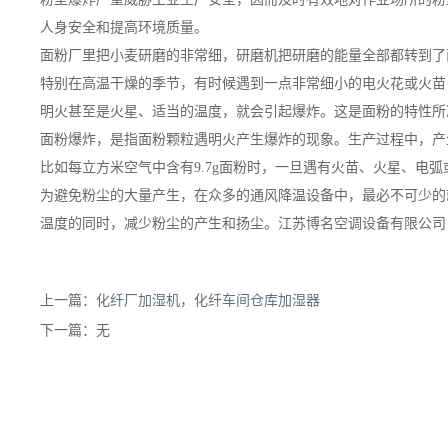
人身安全和提高环境质量。
面粉厂里把小麦研磨的非常细，研磨机把研磨的能量全部都转到了
特别在高温干燥的季节，有时候遇到一点非常细小的电火花或火苗
明火甚至是火星、适当的温度，就会引起爆炸。这是面粉的特性所
面粉爆炸，是指面粉颗粒遇明火产生爆炸的现象。生产过程中，产
比如每立方米空气中含有9.7g面粉时，一旦遇有火苗、火星、电
为避免粉尘的大量产生，在众多的通风降温设备中，最必不可少的
温度的同时，减少粉尘的产生和扬尘。
江苏博名空调设备有限公司
上一篇：
化纤厂加湿机，化纤车间仓库加湿器
下一篇：无