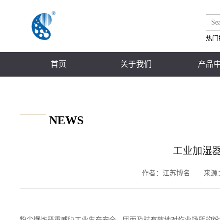
热门
首页
关于我们
产品
NEWS
工业加湿
作者：
江苏博名
来源
粉尘爆炸严重威胁工业生产安全，因而及时有效地对作业场所的粉