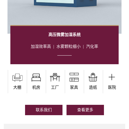
高压微雾加湿系统
加湿效率高
|
水雾颗粒细小
|
汽化率
大棚
机房
工厂
家具
造纸
医院
联系我们
查看更多