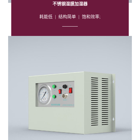
不锈钢湿膜加湿器
耗能低
|
结构简单
|
饱和效率;