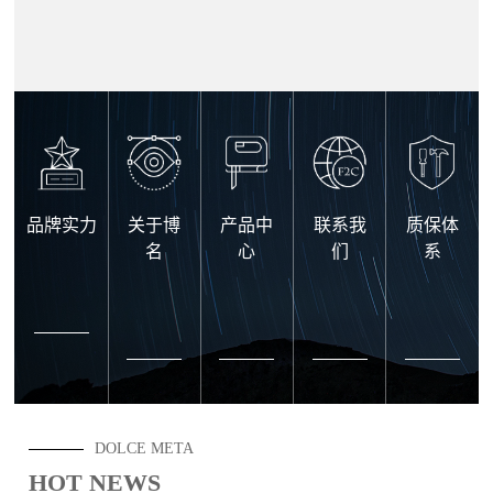
品牌实力
关于博
产品中
联系我
质保体
名
心
们
系
DOLCE META
HOT NEWS