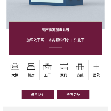
高压微雾加湿系统
加湿效率高
|
水雾颗粒细小
|
汽化率
大棚
机房
工厂
家具
造纸
医院
联系我们
查看更多