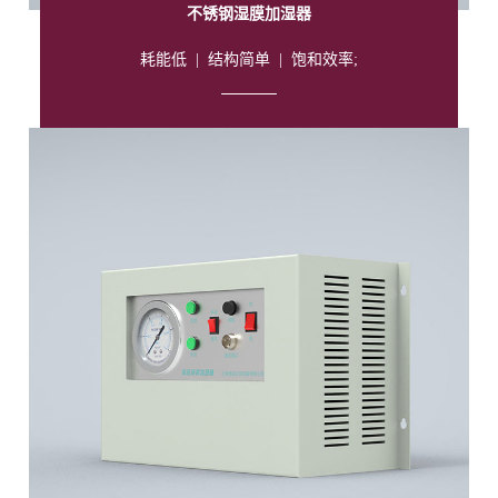
不锈钢湿膜加湿器
耗能低
|
结构简单
|
饱和效率;