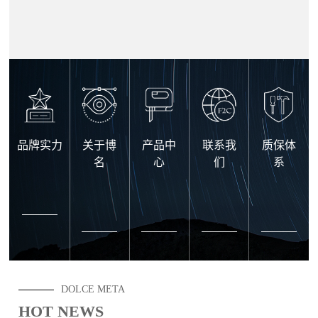
品牌实力
关于博
产品中
联系我
质保体
名
心
们
系
DOLCE META
HOT NEWS